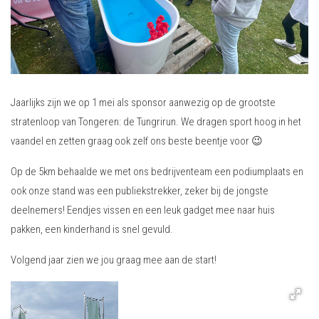
Jaarlijks zijn we op 1 mei als sponsor aanwezig op de grootste
stratenloop van Tongeren: de Tungrirun. We dragen sport hoog in het
vaandel en zetten graag ook zelf ons beste beentje voor 😉
Op de 5km behaalde we met ons bedrijventeam een podiumplaats en
ook onze stand was een publiekstrekker, zeker bij de jongste
deelnemers! Eendjes vissen en een leuk gadget mee naar huis
pakken, een kinderhand is snel gevuld.
Volgend jaar zien we jou graag mee aan de start!