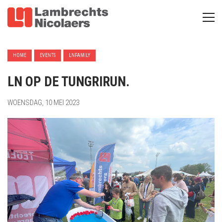
HOME
EVENTS
LNFAMILY
LN OP DE TUNGRIRUN.
WOENSDAG, 10 MEI 2023