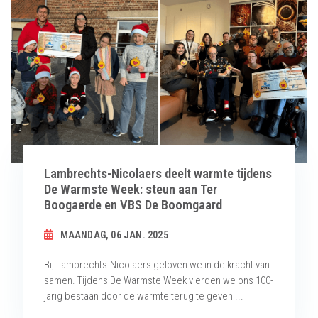
Lambrechts-Nicolaers deelt warmte tijdens
De Warmste Week: steun aan Ter
Boogaerde en VBS De Boomgaard
MAANDAG, 06 JAN. 2025
Bij Lambrechts-Nicolaers geloven we in de kracht van
samen. Tijdens De Warmste Week vierden we ons 100-
jarig bestaan door de warmte terug te geven ...